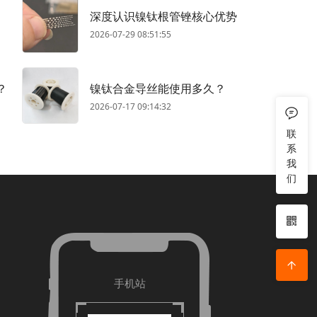
深度认识镍钛根管锉核心优势
2026-07-29 08:51:55
？
镍钛合金导丝能使用多久？
2026-07-17 09:14:32
联
系
我
们
手机站
微信扫码加好友
抖音扫码关注我
手机站