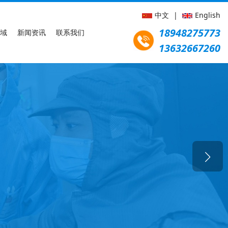
中文
|
English
18948275773
域
新闻资讯
联系我们
13632667260