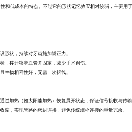
度、高韧性和低成本的特点。不过它的形状记忆效应相对较弱，主要
设形状，持续对牙齿施加矫正力。
状，撑开狭窄血管并固定，减少手术创伤。
且生物相容性好，无需二次拆线。
通过加热（如太阳能加热）恢复展开状态，保证信号接收与传输
动收缩，实现管路的密封连接，避免传统螺栓连接的重量冗余。