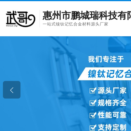
惠州市鹏城瑞科技有
一站式镍钛记忆合金材料源头厂家