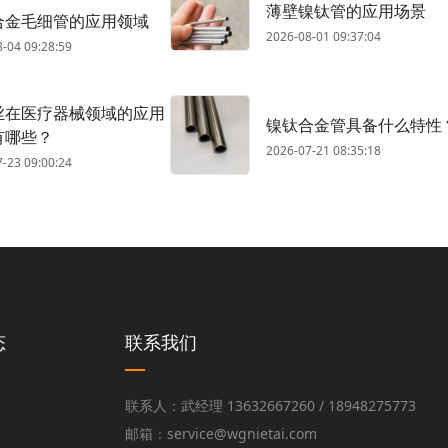
薄壁镍钛管的应用场景
合金毛细管的应用领域
2026-08-01 09:37:04
-04 09:28:59
丝在医疗器械领域的应用
镍钛合金管具备什么特性
有哪些？
2026-07-21 08:35:18
-23 09:00:24
态
联系我们
联系人：武经理 13632667260 / 18948275773
邮箱：service@wgnietai.com