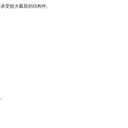
用于承受较大载荷的结构件。
。