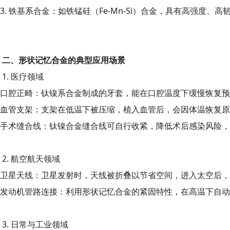
3. 铁基系合金：如铁锰硅（Fe-Mn-Si）合金，具有高强
二、形状记忆合金的典型应用场景
1. 医疗领域
口腔正畸：钛镍系合金制成的牙套，能在口腔温度下缓慢恢复预
血管支架：支架在低温下被压缩，植入血管后，会因体温恢复原
手术缝合线：钛镍合金缝合线可自行收紧，降低术后感染风险，
2. 航空航天领域
卫星天线：卫星发射时，天线被折叠以节省空间，进入太空后，
发动机管路连接：利用形状记忆合金的紧固特性，在高温下自
3. 日常与工业领域