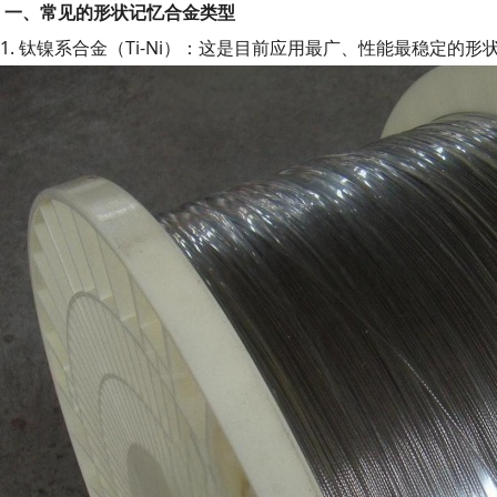
一、常见的形状记忆合金类型
1. 钛镍系合金（Ti-Ni）：这是目前应用最广、性能最稳定