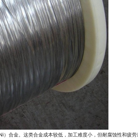
Cu-Al-Ni）合金。这类合金成本较低，加工难度小，但耐腐蚀