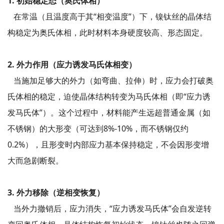
1. 初始稳定态（奥氏体相）
在常温（且温度高于其“相变温度”）下，镍钛丝的晶体结
构稳定为奥氏体相，此时材料本身硬度较高、形态固定。
2. 外力作用（应力诱发马氏体相变）
当施加足够大的外力（如弯曲、拉伸）时，应力会打破奥
氏体相的稳定，迫使晶体结构转变为马氏体相（即“应力诱
发马氏体”）。这个过程中，材料能产生远超普通金属（如
不锈钢）的大形变（可达到8%-10%，而不锈钢仅约
0.2%），且形变时内部应力基本保持稳定，不会因形变增
大而急剧断裂。
3. 外力移除（逆相变恢复）
当外力撤销后，应力消失，“应力诱发马氏体”会自发逆转