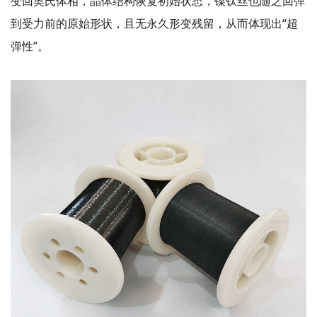
变回奥氏体相，晶体结构恢复初始状态，镍钛丝也随之回弹
到受力前的原始形状，且无永久形变残留，从而体现出“超
弹性”。
微信扫码加好友
X