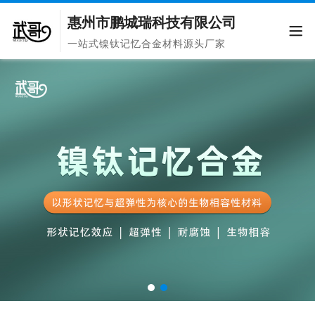
惠州市鹏城瑞科技有限公司
一站式镍钛记忆合金材料源头厂家
微信扫码加好友
X