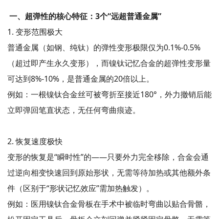
一、超弹性的核心特征：3个“远超普通金属”
1. 变形范围极大
普通金属（如钢、纯钛）的弹性变形极限仅为0.1%-0.5%
（超过即产生永久变形），而镍钛记忆合金的超弹性变形量
可达到8%-10%，是普通金属的20倍以上。
例如：一根镍钛合金丝可被弯折至接近180°，外力撤销后能
立即弹回笔直状态，无任何弯曲痕迹。
2. 恢复速度极快
变形的恢复是“瞬时性”的——只要外力完全移除，合金会通
过逆向相变快速回到原始形状，无需等待加热或其他额外条
件（区别于“形状记忆效应”需加热触发）。
例如：医用镍钛合金骨板在手术中被临时弯曲以贴合骨骼，