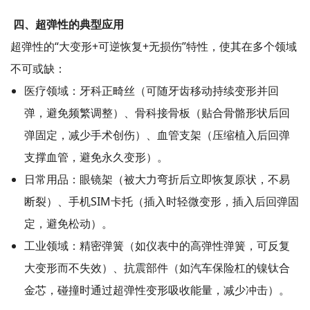
四、超弹性的典型应用
超弹性的“大变形+可逆恢复+无损伤”特性，使其在多个领域
不可或缺：
医疗领域：牙科正畸丝（可随牙齿移动持续变形并回
弹，避免频繁调整）、骨科接骨板（贴合骨骼形状后回
弹固定，减少手术创伤）、血管支架（压缩植入后回弹
支撑血管，避免永久变形）。
日常用品：眼镜架（被大力弯折后立即恢复原状，不易
断裂）、手机SIM卡托（插入时轻微变形，插入后回弹固
定，避免松动）。
工业领域：精密弹簧（如仪表中的高弹性弹簧，可反复
大变形而不失效）、抗震部件（如汽车保险杠的镍钛合
金芯，碰撞时通过超弹性变形吸收能量，减少冲击）。