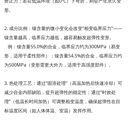
矫正力；若在低温环境（如0℃）下弯折，则会产生永久变
形。
2. 成分比例：镍含量的微小变化会改变“相变临界应力”——
镍含量越高，临界应力越低，越容易触发超弹性变形。
例：镍含量55.0%的合金，临界应力约为300MPa（易变
形，适用于柔性部件）；镍含量54.5%的合金，临界应力约
为500MPa（变形需更大外力，适用于高强度部件）。
3. 热处理工艺：通过“固溶处理”（高温加热后快速冷却）可
减少合金内部缺陷，提升超弹性的稳定性；通过“时效处
理”（低温长时间加热）可调整相变温度，确保超弹性在目
标温度区间（如人体体温、室温）发挥作用。