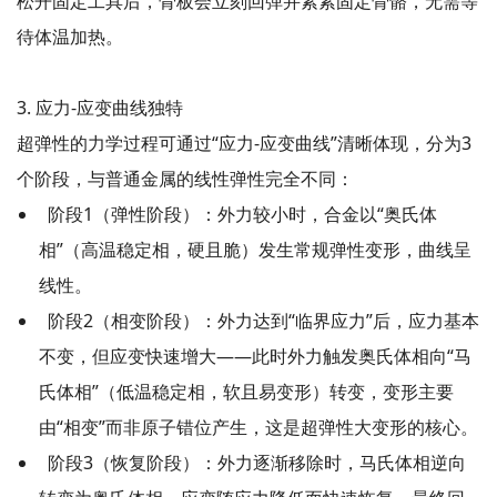
松开固定工具后，骨板会立刻回弹并紧紧固定骨骼，无需等
待体温加热。
3. 应力-应变曲线独特
超弹性的力学过程可通过“应力-应变曲线”清晰体现，分为3
个阶段，与普通金属的线性弹性完全不同：
阶段1（弹性阶段）：外力较小时，合金以“奥氏体
相”（高温稳定相，硬且脆）发生常规弹性变形，曲线呈
线性。
阶段2（相变阶段）：外力达到“临界应力”后，应力基本
不变，但应变快速增大——此时外力触发奥氏体相向“马
氏体相”（低温稳定相，软且易变形）转变，变形主要
由“相变”而非原子错位产生，这是超弹性大变形的核心。
阶段3（恢复阶段）：外力逐渐移除时，马氏体相逆向