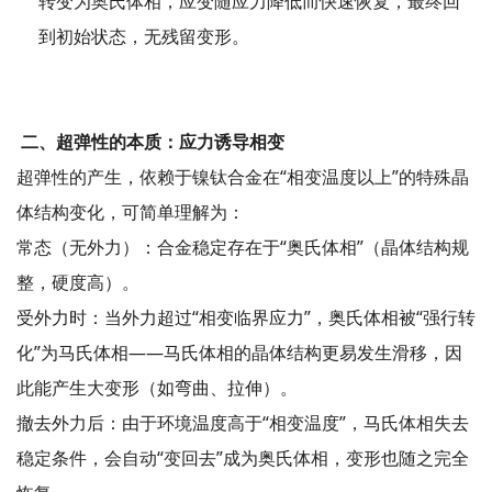
转变为奥氏体相，应变随应力降低而快速恢复，最终回
到初始状态，无残留变形。
二、超弹性的本质：应力诱导相变
超弹性的产生，依赖于镍钛合金在“相变温度以上”的特殊晶
体结构变化，可简单理解为：
常态（无外力）：合金稳定存在于“奥氏体相”（晶体结构规
整，硬度高）。
受外力时：当外力超过“相变临界应力”，奥氏体相被“强行转
化”为马氏体相——马氏体相的晶体结构更易发生滑移，因
此能产生大变形（如弯曲、拉伸）。
撤去外力后：由于环境温度高于“相变温度”，马氏体相失去
稳定条件，会自动“变回去”成为奥氏体相，变形也随之完全