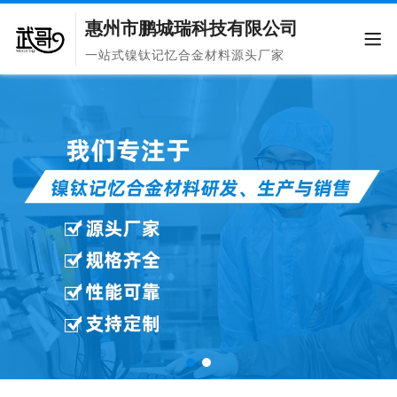
惠州市鹏城瑞科技有限公司
一站式镍钛记忆合金材料源头厂家
微信扫码加好友
X